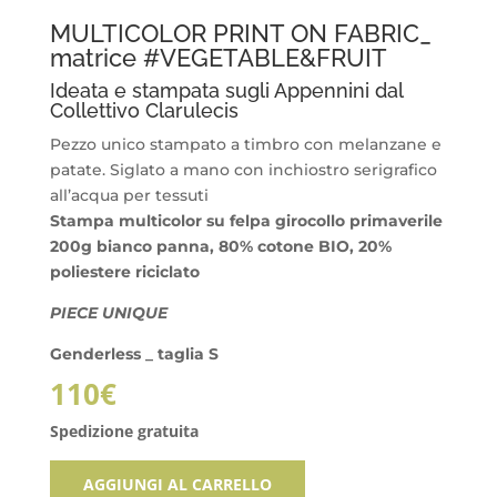
MULTICOLOR PRINT ON FABRIC_
matrice #VEGETABLE&FRUIT
Ideata e stampata sugli Appennini dal
Collettivo Clarulecis
Pezzo unico stampato a timbro con melanzane e
patate. Siglato a mano con inchiostro serigrafico
all’acqua per tessuti
Stampa multicolor su felpa girocollo primaverile
200g bianco panna, 80% cotone BIO, 20%
poliestere riciclato
PIECE UNIQUE
Genderless _ taglia S
110
€
Spedizione gratuita
AGGIUNGI AL CARRELLO