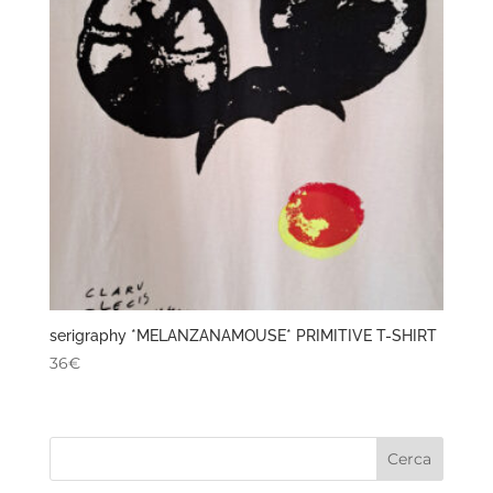
serigraphy *MELANZANAMOUSE* PRIMITIVE T-SHIRT
36
€