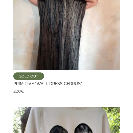
SOLD OUT
PRIMITIVE *WALL DRESS CEDRUS*
220
€