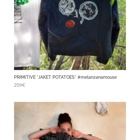
PRIMITIVE *JAKET POTATOES* #melanzanamouse
259
€